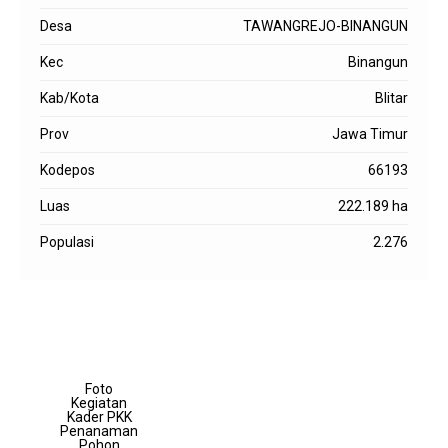
Desa
TAWANGREJO-BINANGUN
Kec
Binangun
Kab/Kota
Blitar
Prov
Jawa Timur
Kodepos
66193
Luas
222.189 ha
Populasi
2.276
Foto
Kegiatan
Kader PKK
Penanaman
Pohon