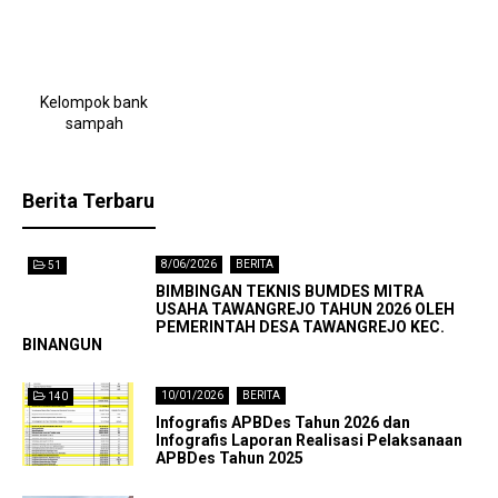
Kelompok bank
sampah
Berita Terbaru
8/06/2026
BERITA
51
BIMBINGAN TEKNIS BUMDES MITRA
USAHA TAWANGREJO TAHUN 2026 OLEH
PEMERINTAH DESA TAWANGREJO KEC.
BINANGUN
10/01/2026
BERITA
140
Infografis APBDes Tahun 2026 dan
Infografis Laporan Realisasi Pelaksanaan
APBDes Tahun 2025