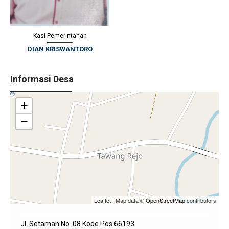
Kasi Pemerintahan
DIAN KRISWANTORO
Informasi Desa
+
−
Leaflet
| Map data ©
OpenStreetMap
contributors
Jl. Setaman No. 08 Kode Pos 66193