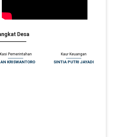
angkat Desa
Kasi Pemerintahan
Kaur Keuangan
IAN KRISWANTORO
SINTIA PUTRI JAYADI
Kamitu
MUNI