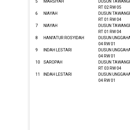
5
MARSIYAH
DUSUN TAWANG
RT 02 RW 05
6
NIAYAH
DUSUN TAWANG
RT 01 RW 04
7
NIAYAH
DUSUN TAWANG
RT 01 RW 04
8
HANI’ATUR ROSYIDAH
DUSUN UNGGAHA
04 RW 01
9
INDAH LESTARI
DUSUN UNGGAHA
04 RW 01
10
SAROPAH
DUSUN TAWANG
RT 03 RW 04
11
INDAH LESTARI
DUSUN UNGGAHA
04 RW 01