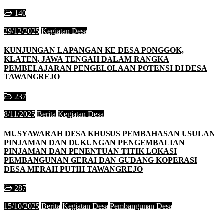
140
29/12/2025
Kegiatan Desa
KUNJUNGAN LAPANGAN KE DESA PONGGOK,
KLATEN, JAWA TENGAH DALAM RANGKA
PEMBELAJARAN PENGELOLAAN POTENSI DI DESA
TAWANGREJO
237
8/11/2025
Berita
Kegiatan Desa
MUSYAWARAH DESA KHUSUS PEMBAHASAN USULAN
PINJAMAN DAN DUKUNGAN PENGEMBALIAN
PINJAMAN DAN PENENTUAN TITIK LOKASI
PEMBANGUNAN GERAI DAN GUDANG KOPERASI
DESA MERAH PUTIH TAWANGREJO
287
15/10/2025
Berita
Kegiatan Desa
Pembangunan Desa