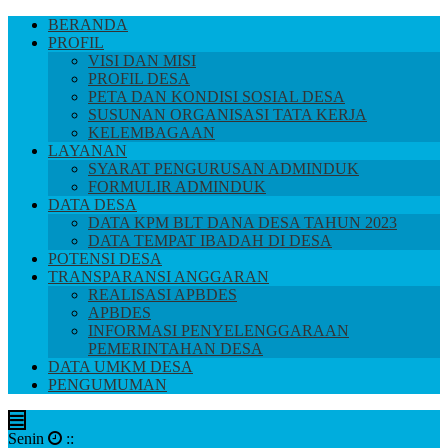
BERANDA
PROFIL
VISI DAN MISI
PROFIL DESA
PETA DAN KONDISI SOSIAL DESA
SUSUNAN ORGANISASI TATA KERJA
KELEMBAGAAN
LAYANAN
SYARAT PENGURUSAN ADMINDUK
FORMULIR ADMINDUK
DATA DESA
DATA KPM BLT DANA DESA TAHUN 2023
DATA TEMPAT IBADAH DI DESA
POTENSI DESA
TRANSPARANSI ANGGARAN
REALISASI APBDES
APBDES
INFORMASI PENYELENGGARAAN
PEMERINTAHAN DESA
DATA UMKM DESA
PENGUMUMAN
Senin
:
: