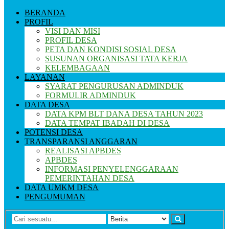
BERANDA
PROFIL
VISI DAN MISI
PROFIL DESA
PETA DAN KONDISI SOSIAL DESA
SUSUNAN ORGANISASI TATA KERJA
KELEMBAGAAN
LAYANAN
SYARAT PENGURUSAN ADMINDUK
FORMULIR ADMINDUK
DATA DESA
DATA KPM BLT DANA DESA TAHUN 2023
DATA TEMPAT IBADAH DI DESA
POTENSI DESA
TRANSPARANSI ANGGARAN
REALISASI APBDES
APBDES
INFORMASI PENYELENGGARAAN
PEMERINTAHAN DESA
DATA UMKM DESA
PENGUMUMAN