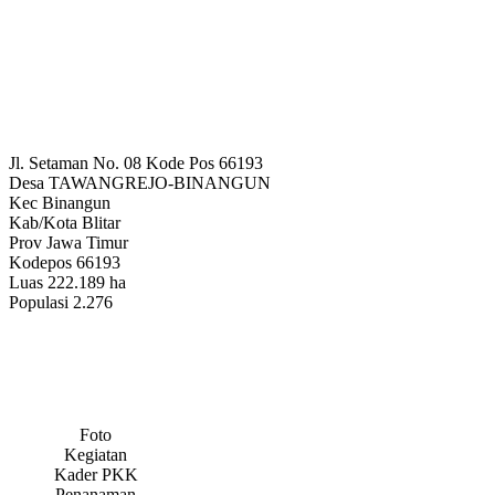
Jl. Setaman No. 08 Kode Pos 66193
Desa
TAWANGREJO-BINANGUN
Kec
Binangun
Kab/Kota
Blitar
Prov
Jawa Timur
Kodepos
66193
Luas
222.189 ha
Populasi
2.276
Foto
Kegiatan
Kader PKK
Penanaman