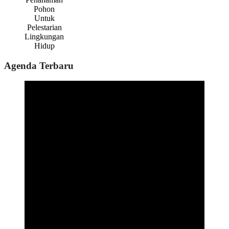
Pohon
Untuk
Pelestarian
Lingkungan
Hidup
Agenda Terbaru