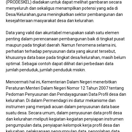
(PRODESKEL) diadakan untuk dapat melihat gambaran secara
menyeluruh dan sekaligus menampilkan potensi yang ada di
Desa/Kelurahan,guna meningkatkan sektor pembangunan dan
kesejahteraan masyarakat desa dan kelurahan.
Data yang valid dan akuntabel merupakan salah satu elemen
penting dalam perencanaan pembangunan baik di tingkat pusat
maupun pada tingkat daerah. Namun fenomena selama ini,
perhatian terhadap penyusunan data yang akurat tersebut,
khususnya data base pada tingkat desa/kelurahan, masih belum
optimal. Sebagai contoh dapat dilihat dari perbedaan data
jumlah penduduk, jumlah penduduk miskin.
Mencermati hal ini, Kementerian Dalam Negeri menerbitkan
Peraturan Menteri Dalam Negeri Nomor 12 Tahun 2007 tentang
Pedoman Penyusunan dan Pendayagunaan Data Profil desa dan
kelurahan. Di dalam Permendagri ini diatur mekanisme dan
instrumen yang menjadi acuan dalam penyusunan data base
suatu desa. Secara umum, dalam penyusunan data profil desa
dan kelurahan meliputi kegiatan-kegiatan penyiapan instrumen
pengumpulan data, penyiapan kelompok kerja profil desa dan
kelurahan, pelaksanaan pengumpulan data, pengolahan data,