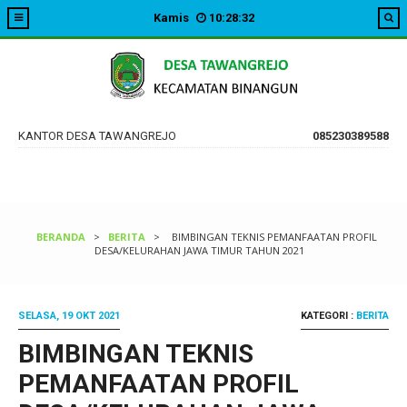
Kamis
10
:
28
:
32
KANTOR DESA TAWANGREJO
085230389588
BERANDA
>
BERITA
>
BIMBINGAN TEKNIS PEMANFAATAN PROFIL
DESA/KELURAHAN JAWA TIMUR TAHUN 2021
SELASA, 19 OKT 2021
KATEGORI :
BERITA
BIMBINGAN TEKNIS
PEMANFAATAN PROFIL