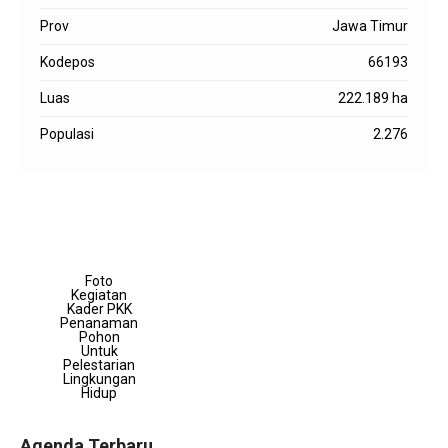
Prov
Jawa Timur
Kodepos
66193
Luas
222.189 ha
Populasi
2.276
Foto
Kegiatan
Kader PKK
Penanaman
Pohon
Untuk
Pelestarian
Lingkungan
Hidup
Agenda Terbaru