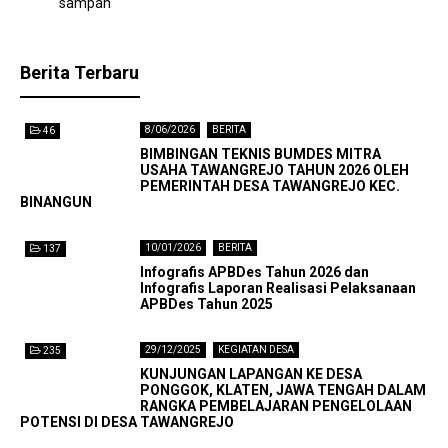
sampah
Berita Terbaru
8/06/2026
BERITA
46
BIMBINGAN TEKNIS BUMDES MITRA
USAHA TAWANGREJO TAHUN 2026 OLEH
PEMERINTAH DESA TAWANGREJO KEC.
BINANGUN
10/01/2026
BERITA
137
Infografis APBDes Tahun 2026 dan
Infografis Laporan Realisasi Pelaksanaan
APBDes Tahun 2025
29/12/2025
KEGIATAN DESA
235
KUNJUNGAN LAPANGAN KE DESA
PONGGOK, KLATEN, JAWA TENGAH DALAM
RANGKA PEMBELAJARAN PENGELOLAAN
POTENSI DI DESA TAWANGREJO