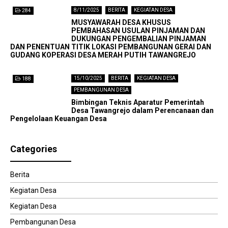
8/11/2025
BERITA
KEGIATAN DESA
284
MUSYAWARAH DESA KHUSUS
PEMBAHASAN USULAN PINJAMAN DAN
DUKUNGAN PENGEMBALIAN PINJAMAN
DAN PENENTUAN TITIK LOKASI PEMBANGUNAN GERAI DAN
GUDANG KOPERASI DESA MERAH PUTIH TAWANGREJO
15/10/2025
BERITA
KEGIATAN DESA
188
PEMBANGUNAN DESA
Bimbingan Teknis Aparatur Pemerintah
Desa Tawangrejo dalam Perencanaan dan
Pengelolaan Keuangan Desa
Categories
Berita
Kegiatan Desa
Kegiatan Desa
Pembangunan Desa