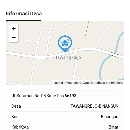
Informasi Desa
+
−
Leaflet
| Map data ©
OpenStreetMap
contributors
Jl. Setaman No. 08 Kode Pos 66193
Desa
TAWANGREJO-BINANGUN
Kec
Binangun
Kab/Kota
Blitar