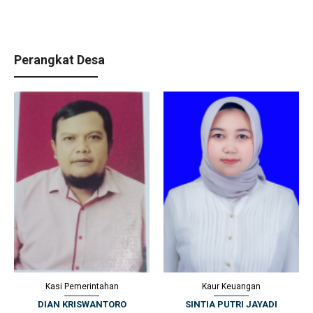
Perangkat Desa
Kaur Keuangan
Kamituwo
SINTIA PUTRI JAYADI
MUNIP