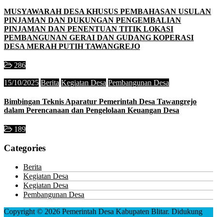
MUSYAWARAH DESA KHUSUS PEMBAHASAN USULAN
PINJAMAN DAN DUKUNGAN PENGEMBALIAN
PINJAMAN DAN PENENTUAN TITIK LOKASI
PEMBANGUNAN GERAI DAN GUDANG KOPERASI
DESA MERAH PUTIH TAWANGREJO
286
15/10/2025
Berita
Kegiatan Desa
Pembangunan Desa
Bimbingan Teknis Aparatur Pemerintah Desa Tawangrejo
dalam Perencanaan dan Pengelolaan Keuangan Desa
189
Categories
Berita
Kegiatan Desa
Kegiatan Desa
Pembangunan Desa
Copyright © 2026 Pemerintah Desa Kabupaten Blitar.
Didukung