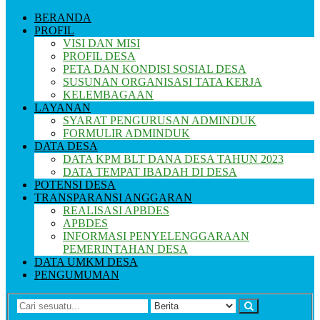
BERANDA
PROFIL
VISI DAN MISI
PROFIL DESA
PETA DAN KONDISI SOSIAL DESA
SUSUNAN ORGANISASI TATA KERJA
KELEMBAGAAN
LAYANAN
SYARAT PENGURUSAN ADMINDUK
FORMULIR ADMINDUK
DATA DESA
DATA KPM BLT DANA DESA TAHUN 2023
DATA TEMPAT IBADAH DI DESA
POTENSI DESA
TRANSPARANSI ANGGARAN
REALISASI APBDES
APBDES
INFORMASI PENYELENGGARAAN
PEMERINTAHAN DESA
DATA UMKM DESA
PENGUMUMAN