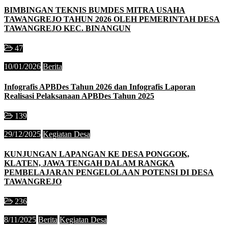
BIMBINGAN TEKNIS BUMDES MITRA USAHA
TAWANGREJO TAHUN 2026 OLEH PEMERINTAH DESA
TAWANGREJO KEC. BINANGUN
47
10/01/2026
Berita
Infografis APBDes Tahun 2026 dan Infografis Laporan
Realisasi Pelaksanaan APBDes Tahun 2025
139
29/12/2025
Kegiatan Desa
KUNJUNGAN LAPANGAN KE DESA PONGGOK,
KLATEN, JAWA TENGAH DALAM RANGKA
PEMBELAJARAN PENGELOLAAN POTENSI DI DESA
TAWANGREJO
236
8/11/2025
Berita
Kegiatan Desa