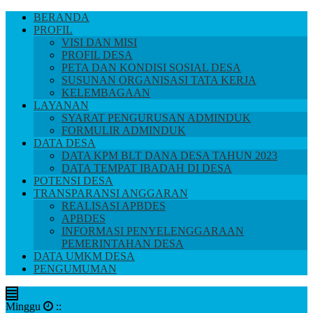
BERANDA
PROFIL
VISI DAN MISI
PROFIL DESA
PETA DAN KONDISI SOSIAL DESA
SUSUNAN ORGANISASI TATA KERJA
KELEMBAGAAN
LAYANAN
SYARAT PENGURUSAN ADMINDUK
FORMULIR ADMINDUK
DATA DESA
DATA KPM BLT DANA DESA TAHUN 2023
DATA TEMPAT IBADAH DI DESA
POTENSI DESA
TRANSPARANSI ANGGARAN
REALISASI APBDES
APBDES
INFORMASI PENYELENGGARAAN
PEMERINTAHAN DESA
DATA UMKM DESA
PENGUMUMAN
Minggu
:
: