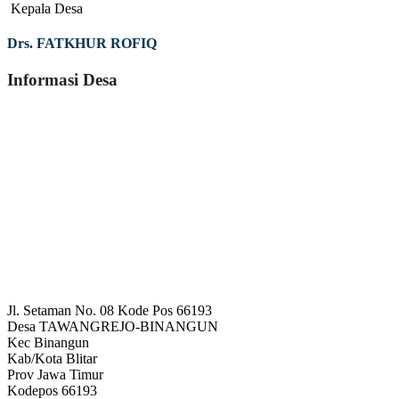
Kepala Desa
Drs. FATKHUR ROFIQ
Informasi Desa
Jl. Setaman No. 08 Kode Pos 66193
Desa
TAWANGREJO-BINANGUN
Kec
Binangun
Kab/Kota
Blitar
Prov
Jawa Timur
Kodepos
66193